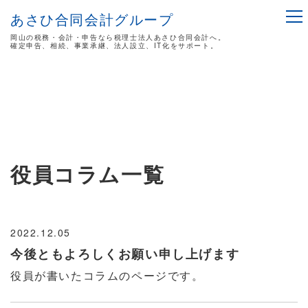
あさひ合同会計グループ
岡山の税務・会計・申告なら税理士法人あさひ合同会計へ。
確定申告、相続、事業承継、法人設立、IT化をサポート。
役員コラム
一覧
2022.12.05
今後ともよろしくお願い申し上げます
役員が書いたコラムのページです。