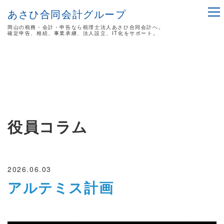
あさひ合同会計グループ
岡山の税務・会計・申告なら税理士法人あさひ合同会計へ。
確定申告、相続、事業承継、法人設立、IT化をサポート。
役員コラム
2026.06.03
アルテミス計画