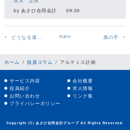
髙木 正男
by
あさひ合同会計
09:30
main
«
»
どうなる遺産の行方 ～紀州のドン・ファン事件から～
孫の手
ホーム
役員コラム
アルテミス計画
サービス内容
会社概要
役員紹介
求人情報
お問い合わせ
リンク集
プライバシーポリシー
Copyright (C) あさひ合同会計グループ All Rights Reserved.