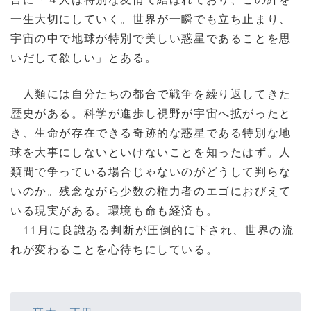
一生大切にしていく。世界が一瞬でも立ち止まり、
宇宙の中で地球が特別で美しい惑星であることを思
いだして欲しい」とある。
人類には自分たちの都合で戦争を繰り返してきた
歴史がある。科学が進歩し視野が宇宙へ拡がったと
き、生命が存在できる奇跡的な惑星である特別な地
球を大事にしないといけないことを知ったはず。人
類間で争っている場合じゃないのがどうして判らな
いのか。残念ながら少数の権力者のエゴにおびえて
いる現実がある。環境も命も経済も。
11月に良識ある判断が圧倒的に下され、世界の流
れが変わることを心待ちにしている。