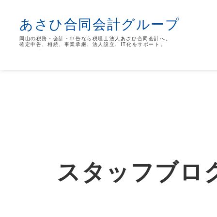
あさひ合同会計グループ
岡山の税務・会計・申告なら税理士法人あさひ合同会計へ。
確定申告、相続、事業承継、法人設立、IT化をサポート。
スタッフブロ