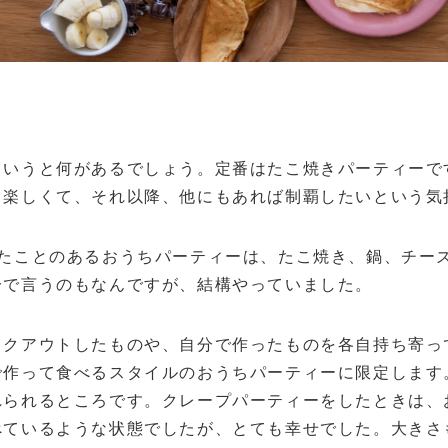
いうと何があるでしょう。定番はたこ焼きパーティーで
も楽しくて、それ以降、他にもあれば制覇したいという気
たことのあるおうちパーティーは、たこ焼き、鍋、チー
分で言うのもなんですが、結構やっていました。
クアウトしたものや、自分で作ったものを各自持ち寄っ
で作って食べるスタイルのおうちパーティーに限定します
れられるところです。クレープパーティーをしたときは、
べているような状態でしたが、とても幸せでした。大きさ