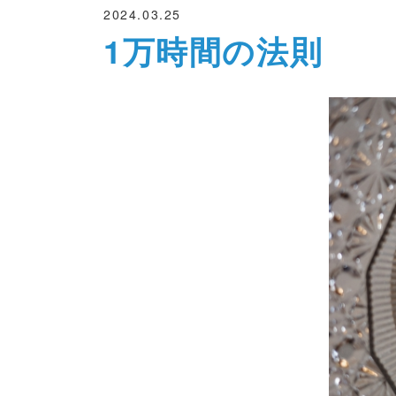
2024.03.25
1万時間の法則