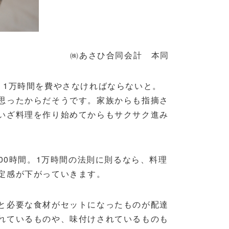
㈱あさひ合同会計 本同
1万時間を費やさなければならないと。
思ったからだそうです。家族からも指摘さ
いざ料理を作り始めてからもサクサク進み
900時間。1万時間の法則に則るなら、料理
定感が下がっていきます。
と必要な食材がセットになったものが配達
れているものや、味付けされているものも