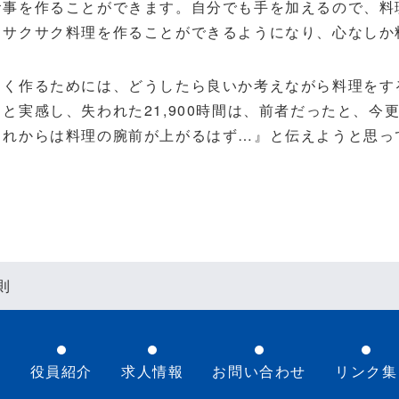
食事を作ることができます。自分でも手を加えるので、料
、サクサク料理を作ることができるようになり、心なしか
く作るためには、どうしたら良いか考えながら料理をす
と実感し、失われた21,900時間は、前者だったと、今
これからは料理の腕前が上がるはず…』と伝えようと思っ
則
要
役員紹介
求人情報
お問い合わせ
リンク集