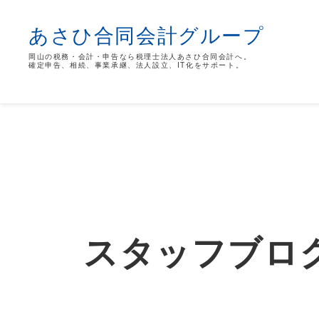
あさひ合同会計グループ
岡山の税務・会計・申告なら税理士法人あさひ合同会計へ。
確定申告、相続、事業承継、法人設立、IT化をサポート。
スタッフブロ