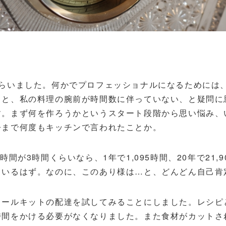
らいました。何かでプロフェッショナルになるためには、
うと、私の料理の腕前が時間数に伴っていない、と疑問に
す。まず何を作ろうかというスタート段階から思い悩み、
今まで何度もキッチンで言われたことか。
間が3時間くらいなら、1年で1,095時間、20年で21,
ているはず。なのに、このあり様は…と、どんどん自己肯
ールキットの配達を試してみることにしました。レシピ
時間をかける必要がなくなりました。また食材がカットさ