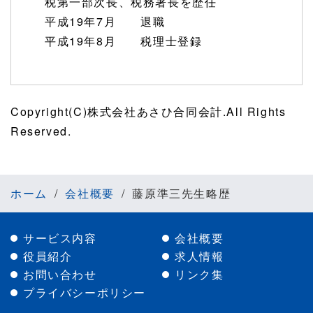
税第一部次長、税務署長を歴任
平成19年7月 退職
平成19年8月 税理士登録
Copyright(C)株式会社あさひ合同会計.All Rights
Reserved.
ホーム
会社概要
藤原準三先生略歴
サービス内容
会社概要
役員紹介
求人情報
お問い合わせ
リンク集
プライバシーポリシー