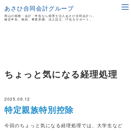
あさひ合同会計グループ
岡山の税務・会計・申告なら税理士法人あさひ合同会計へ。
確定申告、相続、事業承継、法人設立、IT化をサポート。
ちょっと気になる経理処理
2025.09.12
特定親族特別控除
今回のちょっと気になる経理処理では、大学生など