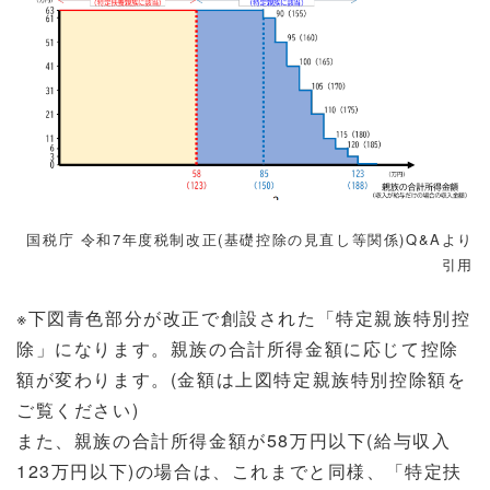
国税庁 令和7年度税制改正(基礎控除の見直し等関係)Q&Aより
引用
※下図青色部分が改正で創設された「特定親族特別控
除」になります。親族の合計所得金額に応じて控除
額が変わります。(金額は上図特定親族特別控除額を
ご覧ください)
また、親族の合計所得金額が58万円以下(給与収入
123万円以下)の場合は、これまでと同様、「特定扶