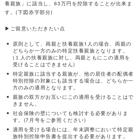
養親族」に該当し、63万円を控除することが出来ま
す。(
下図
赤字部分)
▶ご留意いただきたい点
原則として、両親と扶養親族1人の場合、両親の
どちらか一方のみの特定扶養親族となります。
(１人の扶養親族に対し、両親ともにこの適用を
受けることはできません)
特定親族に該当する親族が、他の居住者の配偶者
特別控除の対象にも該当する場合は、どちらか一
方のみの適用となります。
親族の双方がお互いにこの適用を受けることはで
きません。
社会保険の壁についても検討する必要がありま
す。(7月号をご参照ください)
適用を受ける場合には、年末調整において特定親
族特別控除申告書を提出する必要があります。