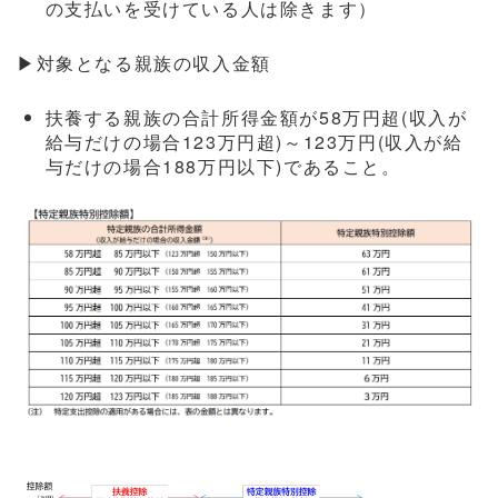
の支払いを受けている人は除きます）
▶対象となる親族の収入金額
扶養する親族の合計所得金額が58万円超(収入が
給与だけの場合123万円超)～123万円(収入が給
与だけの場合188万円以下)であること。