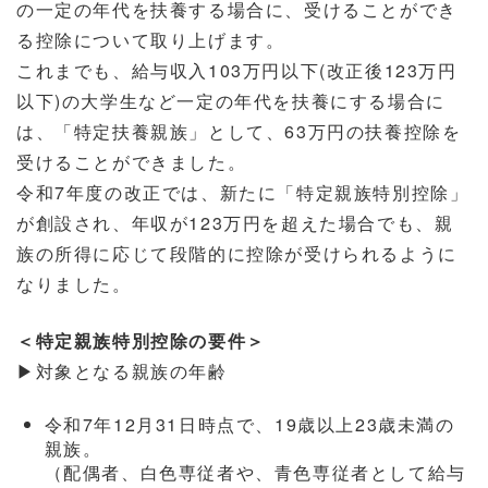
の一定の年代を扶養する場合に、受けることができ
る控除について取り上げます。
これまでも、給与収入103万円以下(改正後123万円
以下)の大学生など一定の年代を扶養にする場合に
は、「特定扶養親族」として、63万円の扶養控除を
受けることができました。
令和7年度の改正では、新たに「特定親族特別控除」
が創設され、年収が123万円を超えた場合でも、親
族の所得に応じて段階的に控除が受けられるように
なりました。
＜特定親族特別控除の要件＞
▶対象となる親族の年齢
令和7年12月31日時点で、19歳以上23歳未満の
親族。
（配偶者、白色専従者や、青色専従者として給与