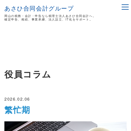
あさひ合同会計グループ
岡山の税務・会計・申告なら税理士法人あさひ合同会計へ。
確定申告、相続、事業承継、法人設立、IT化をサポート。
役員コラム
2026.02.06
繁忙期