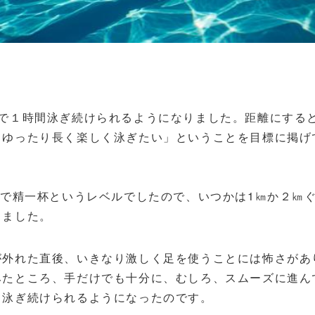
で１時間泳ぎ続けられるようになりました。距離にすると
、ゆったり長く楽しく泳ぎたい」ということを目標に掲げ
けで精一杯というレベルでしたので、いつかは1㎞か２㎞
りました。
外れた直後、いきなり激しく足を使うことには怖さがあ
みたところ、手だけでも十分に、むしろ、スムーズに進ん
、泳ぎ続けられるようになったのです。