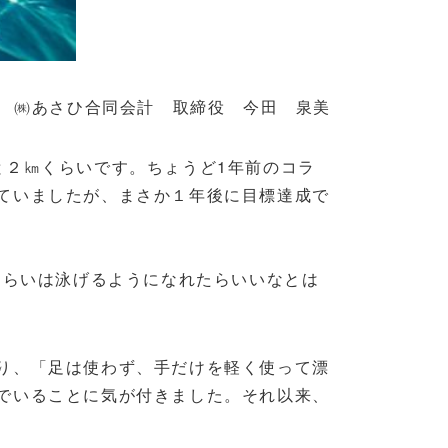
㈱あさひ合同会計 取締役 今田 泉美
２㎞くらいです。ちょうど1年前のコラ
ていましたが、まさか１年後に目標達成で
ぐらいは泳げるようになれたらいいなとは
り、「足は使わず、手だけを軽く使って漂
でいることに気が付きました。それ以来、