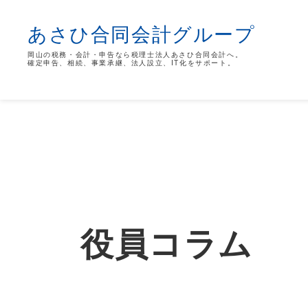
あさひ合同会計グループ
岡山の税務・会計・申告なら税理士法人あさひ合同会計へ。
確定申告、相続、事業承継、法人設立、IT化をサポート。
役員コラム