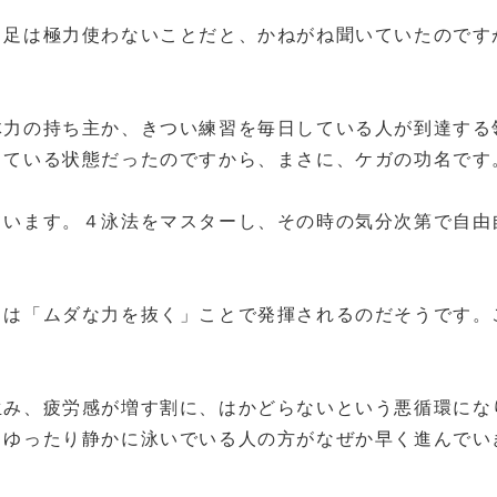
足は極力使わないことだと、かねがね聞いていたのです
力の持ち主か、きつい練習を毎日している人が到達する
ちている状態だったのですから、まさに、ケガの功名です
います。４泳法をマスターし、その時の気分次第で自由
は「ムダな力を抜く」ことで発揮されるのだそうです。
み、疲労感が増す割に、はかどらないという悪循環にな
、ゆったり静かに泳いでいる人の方がなぜか早く進んでい