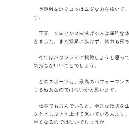
長距離を泳ぐコツはムダな力を抜いて、
す。
正直、１㎞とか２㎞泳げる人は屈強な体
きました。まだ満足に歩けず、体力も落
今年はバタフライに挑戦しようと思って
気持ちがいいことでしょう。
どのスポーツも、最高のパフォーマンス
じる極意なのではないかと思います。
仕事でも力んでいると、余計な抵抗を生
タと水しぶきを上げて泳いでいる人より
早くなるのではないでしょうか。