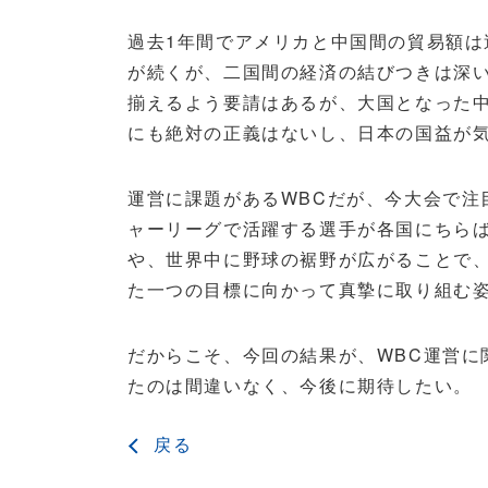
過去1年間でアメリカと中国間の貿易額
が続くが、二国間の経済の結びつきは深
揃えるよう要請はあるが、大国となった
にも絶対の正義はないし、日本の国益が
運営に課題があるWBCだが、今大会で
ャーリーグで活躍する選手が各国にちら
や、世界中に野球の裾野が広がることで
た一つの目標に向かって真摯に取り組む
だからこそ、今回の結果が、WBC運営
たのは間違いなく、今後に期待したい。
戻る