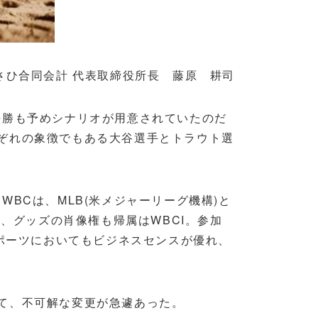
さひ合同会計 代表取締役所長 藤原 耕司
決勝も予めシナリオが用意されていたのだ
ぞれの象徴でもある大谷選手とトラウト選
BCは、MLB(米メジャーリーグ機構)と
、グッズの肖像権も帰属はWBCI。参加
スポーツにおいてもビジネスセンスが優れ、
て、不可解な変更が急遽あった。