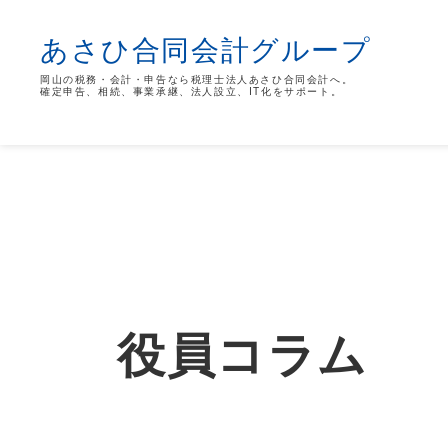
あさひ合同会計グループ
岡山の税務・会計・申告なら税理士法人あさひ合同会計へ。
確定申告、相続、事業承継、法人設立、IT化をサポート。
役員コラム