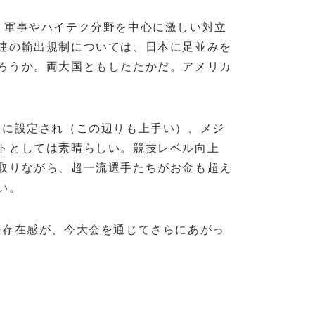
、軍事やハイテク分野を中心に激しい対立
連の輸出規制については、日本に足並みを
ろうか。両大国ともしたたかだ。アメリカ
軟に設定され（この辺りも上手い）、メジ
トとしては素晴らしい。競技レベル向上
取りながら、超一流選手たちがお金も超え
ない。
の存在感が、今大会を通じてさらにあがっ