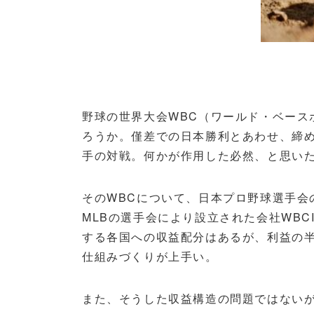
野球の世界大会WBC（ワールド・ベー
ろうか。僅差での日本勝利とあわせ、締
手の対戦。何かが作用した必然、と思い
そのWBCについて、日本プロ野球選手会
MLBの選手会により設立された会社WB
する各国への収益配分はあるが、利益の半
仕組みづくりが上手い。
また、そうした収益構造の問題ではない