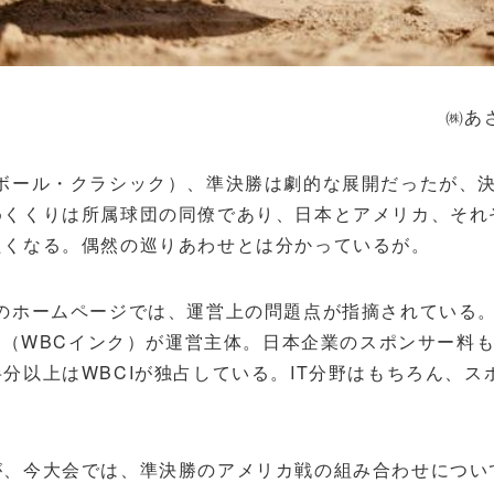
㈱あ
スボール・クラシック）、準決勝は劇的な展開だったが、
めくくりは所属球団の同僚であり、日本とアメリカ、それ
たくなる。偶然の巡りあわせとは分かっているが。
のホームページでは、運営上の問題点が指摘されている。W
CI（WBCインク）が運営主体。日本企業のスポンサー料も
分以上はWBCIが独占している。IT分野はもちろん、
が、今大会では、準決勝のアメリカ戦の組み合わせについ