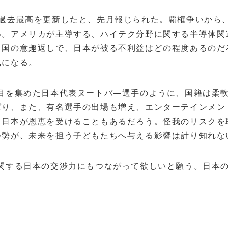
は過去最高を更新したと、先月報じられた。覇権争いから
い。アメリカが主導する、ハイテク分野に関する半導体関
中国の意趣返しで、日本が被る不利益はどの程度あるのだ
気になる。
注目を集めた日本代表ヌートバ―選手のように、国籍は柔
ばり、また、有名選手の出場も増え、エンターテインメン
、日本が恩恵を受けることもあるだろう。怪我のリスクを
姿勢が、未来を担う子どもたちへ与える影響は計り知れ
に関する日本の交渉力にもつながって欲しいと願う。日本